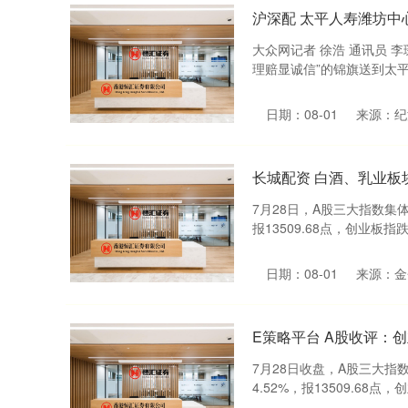
沪深配 太平人寿潍坊中
大众网记者 徐浩 通讯员 李
理赔显诚信”的锦旗送到太平
日期：08-01
来源：纪
长城配资 白酒、乳业板
7月28日，A股三大指数集体
报13509.68点，创业板指跌7.
日期：08-01
来源：金
E策略平台 A股收评：创
7月28日收盘，A股三大指数
4.52%，报13509.68点，创