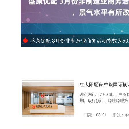
盛康优配 3月份非制造业商务活动指数为50
红太阳配资 中银国际预
观点网讯：7月28日，中
期。该行预计，哔哩哔哩第二
日期：08-01
来源：华