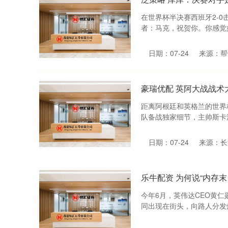
在世界杯半决赛西班牙2-
者：马克，祝贺你。你感觉如
日期：07-24
来源：帮
豪瑞优配 英阿大战战
距离阿根廷和英格兰的世界
队备战独家细节，主帅斯卡洛
日期：07-24
来源：长
乐牛配资 为何说“内存
今年6月，英伟达CEO黄
同出现在街头，向路人分发炸