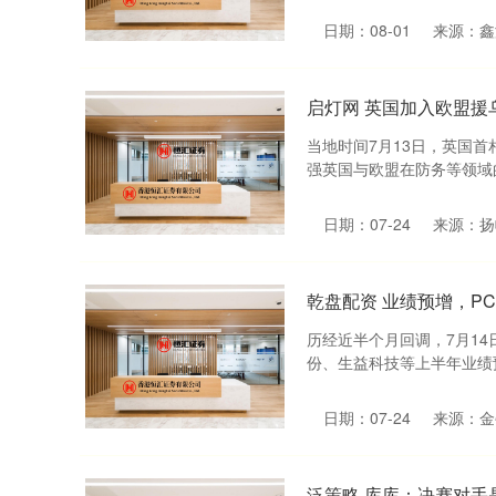
日期：08-01
来源：鑫
启灯网 英国加入欧盟援
当地时间7月13日，英国
强英国与欧盟在防务等领域的
日期：07-24
来源：扬
乾盘配资 业绩预增，P
历经近半个月回调，7月14
份、生益科技等上半年业绩预
日期：07-24
来源：金
泛策略 库库：决赛对