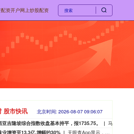
资
配资开户
网上炒股配资
时 股市快讯
北京时间:
2026-08-07 09:06:09
西亚吉隆坡综合指数收盘基本持平，报1735.75。
马来西亚吉隆坡综合指数收盘基本持平，报1735.75。
业增资至13.3亿 增幅约30%
天眼查App显示，千禾味业食品股份有限公司发生工商变更，注册资本由约10.3亿人民币增至约13.3亿人民币，增幅约30%。该公司成立于1996年1月，法定代表人为伍超群，经营范围包括食品生产、食品销售、食品添加剂生产等。