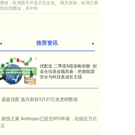
重挫，欧洲股市开盘后也走低。 截至发稿，欧洲主要
指全线飘绿，其中欧
推荐资讯
优配送 二季度A股策略前瞻 创
金合信基金魏凤春：把握能源
安全与科技真成长主线
​盛盈优配 族兴新材3月27日龙虎榜数据
​跟投之家 Anthropic已提交IPO申请，估值近万亿
美元