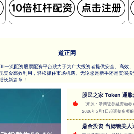
道正网
资XIII‌一流配资股票配资平台致力于为广大投资者提供安全、高
现资金高效利用，轻松抓住市场机遇。无论您是新手还是资深投
增长新篇章！
股民之家 Token 
（来源：浙商证券融资融券）
2026年5月1日起调整多项服