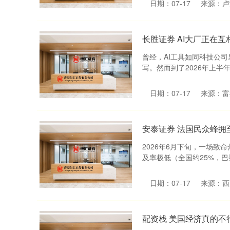
日期：07-17
来源：卢
长胜证券 AI大厂正在
曾经，AI工具如同科技公
写。然而到了2026年上半年
日期：07-17
来源：富
安泰证券 法国民众蜂拥
2026年6月下旬，一场致
及率极低（全国约25%，巴
日期：07-17
来源：西
配资栈 美国经济真的不