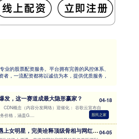
效、专业的股票配资服务。平台拥有完善的风控体系、
资者，一流配资都将以诚信为本，提供优质服务，
通胀爆发，这一赛道成最大隐形赢家？
04-18
 CDN概念（内容分发网络）迎催化： 谷歌云宣布自
股民之家
务价格，涵盖G....
鼎金投资 当滤镜美人遇上女明星，完美诠释顶级骨相与网红见光死
04-05