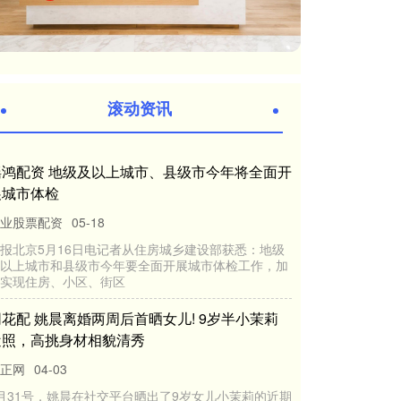
滚动资讯
瑶鸿配资 地级及以上城市、县级市今年将全面开
展城市体检
业股票配资
05-18
报北京5月16日电记者从住房城乡建设部获悉：地级
以上城市和县级市今年要全面开展城市体检工作，加
实现住房、小区、街区
同花配 姚晨离婚两周后首晒女儿! 9岁半小茉莉
近照，高挑身材相貌清秀
正网
04-03
月31号，姚晨在社交平台晒出了9岁女儿小茉莉的近期