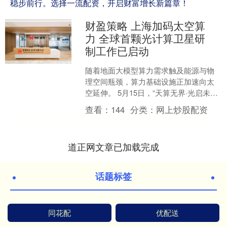
稳步前行。选择一流配资，开启财富增长新篇章！
财盈策略 上海加码太空算
力 全球首颗光计算卫星研
制工作已启动
随着地面大模型算力需求触及能源与物
理空间瓶颈，算力基础设施正加速向太
空延伸。 5月15日，“天算无界·光启未
来”天基计算颠覆性技术和未来产业融合
查看：
144
分类：
网上炒股配资
交流活动在上海举....
道正网文章已加载完成
话题标签
同花配
优配送