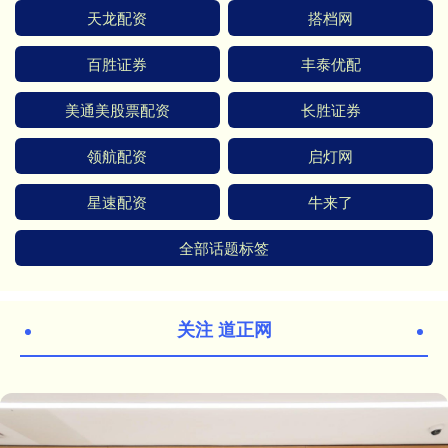
天龙配资
搭档网
百胜证券
丰泰优配
美通美股票配资
长胜证券
领航配资
启灯网
星速配资
牛来了
全部话题标签
关注 道正网