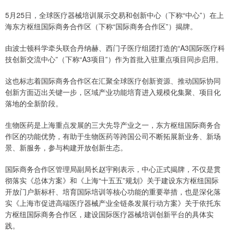
5月25日，全球医疗器械培训展示交易和创新中心（下称“中心”）在上
海东方枢纽国际商务合作区（下称“国际商务合作区”）揭牌。
由波士顿科学牵头联合丹纳赫、西门子医疗组团打造的“A3国际医疗科
技创新交流中心”（下称“A3项目”）作为首批入驻重点项目同步启用。
这也标志着国际商务合作区在汇聚全球医疗创新资源、推动国际协同
创新方面迈出关键一步，区域产业功能培育进入规模化集聚、项目化
落地的全新阶段。
生物医药是上海重点发展的三大先导产业之一，东方枢纽国际商务合
作区的功能优势，有助于生物医药等跨国公司不断拓展新业务、新场
景、新服务，参与构建开放创新生态。
国际商务合作区管理局副局长赵宇刚表示，中心正式揭牌，不仅是贯
彻落实《总体方案》和《上海“十五五”规划》关于建设东方枢纽国际
开放门户新标杆、培育国际培训等核心功能的重要举措，也是深化落
实《上海市促进高端医疗器械产业全链条发展行动方案》关于依托东
方枢纽国际商务合作区，建设国际医疗器械培训创新平台的具体实
践。