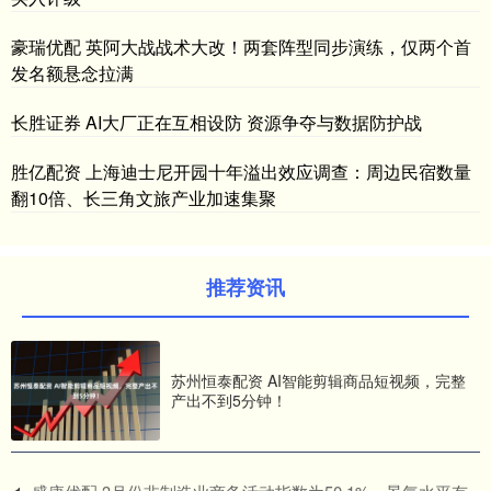
豪瑞优配 英阿大战战术大改！两套阵型同步演练，仅两个首
发名额悬念拉满
长胜证券 AI大厂正在互相设防 资源争夺与数据防护战
胜亿配资 上海迪士尼开园十年溢出效应调查：周边民宿数量
翻10倍、长三角文旅产业加速集聚
推荐资讯
苏州恒泰配资 AI智能剪辑商品短视频，完整
产出不到5分钟！