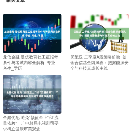
龙信金融 曼优教育社工证报考
优配送 二季度A股策略前瞻 创
条件与考试内容全解析_专业_
金合信基金魏凤春：把握能源安
考生_学历
全与科技真成长主线
金鑫优配 避免“颜值至上”和“流
量依赖”！广电总局电视剧司要
求树立健康审美观念