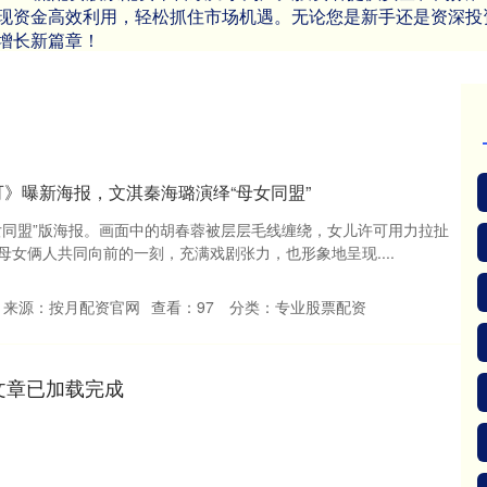
现资金高效利用，轻松抓住市场机遇。无论您是新手还是资深投
增长新篇章！
可》曝新海报，文淇秦海璐演绎“母女同盟”
女同盟”版海报。画面中的胡春蓉被层层毛线缠绕，女儿许可用力拉扯
女俩人共同向前的一刻，充满戏剧张力，也形象地呈现....
来源：按月配资官网
查看：
97
分类：
专业股票配资
文章已加载完成