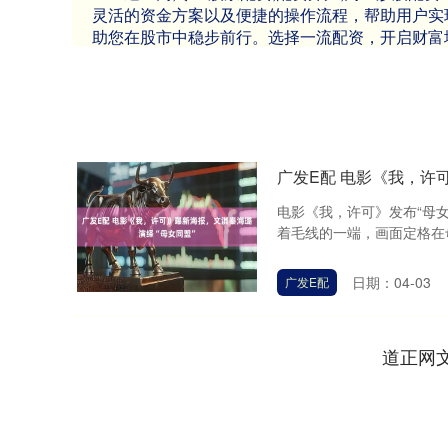
灵活的资金方案以及便捷的操作流程，帮助用户实
助您在股市中稳步前行。选择一流配资，开启财富
广发E配 电影《我，许
电影《我，许可》发布“母
着毛线的一端，画面定格在母
日期：04-03
广发E配
道正网