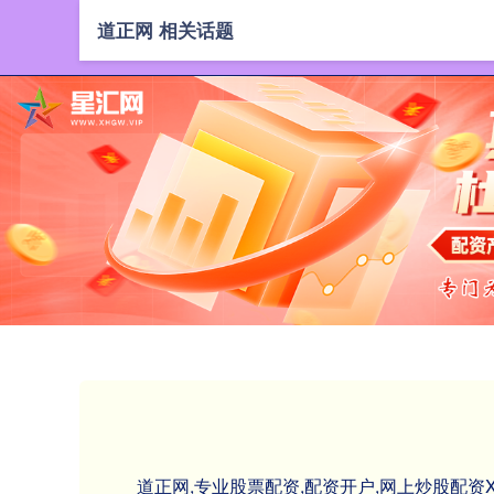
道正网 相关话题
道正网,专业股票配资,配资开户,网上炒股配