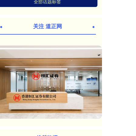
全部话题标签
关注 道正网